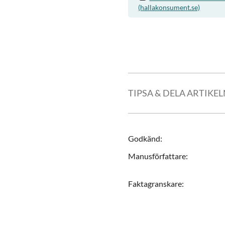
(hallakonsument.se)
TIPSA & DELA ARTIKE
Godkänd
:
Manusförfattare
:
Faktagranskare
: