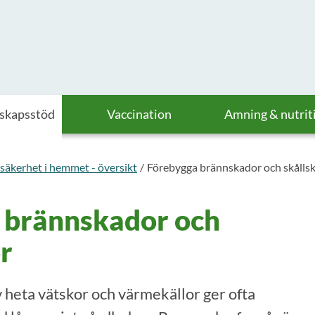
askapsstöd
Vaccination
Amning & nutrit
säkerhet i hemmet - översikt
Förebygga brännskador och skålls
 brännskador och
r
 heta vätskor och värmekällor ger ofta