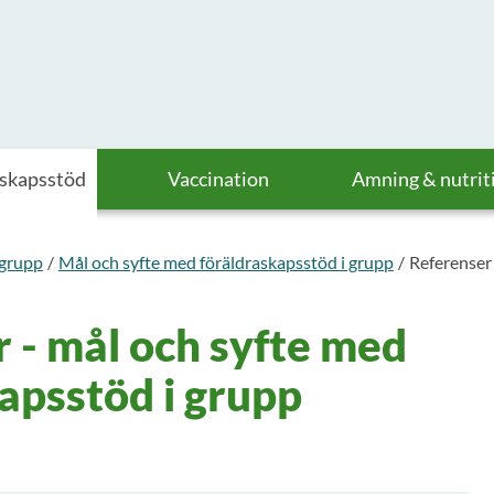
askapsstöd
Vaccination
Amning & nutrit
 grupp
Mål och syfte med föräldraskapsstöd i grupp
Referenser 
 - mål och syfte med
apsstöd i grupp