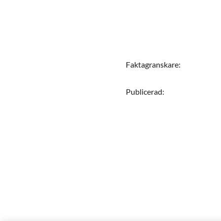
Faktagranskare
:
Publicerad
: