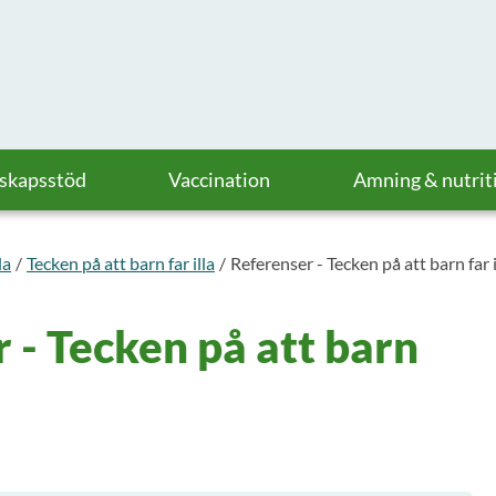
askapsstöd
Vaccination
Amning & nutrit
la
Tecken på att barn far illa
Referenser - Tecken på att barn far i
 - Tecken på att barn