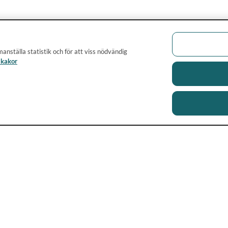
anställa statistik och för att viss nödvändig
 kakor