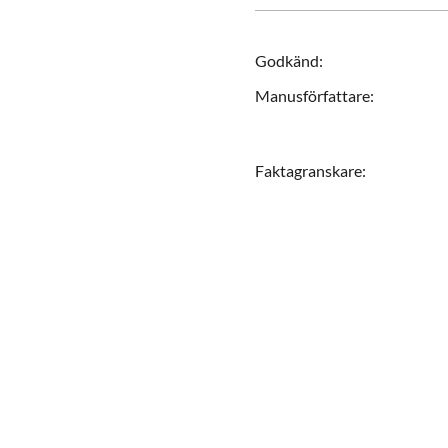
Godkänd
:
Manusförfattare
:
Faktagranskare
: