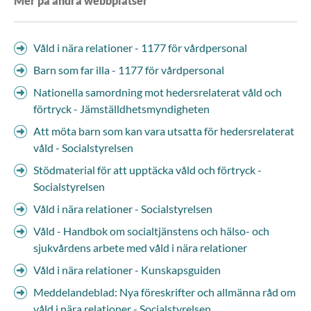
Mer på andra webbplatser
Våld i nära relationer - 1177 för vårdpersonal
Barn som far illa - 1177 för vårdpersonal
Nationella samordning mot hedersrelaterat våld och
förtryck - Jämställdhetsmyndigheten
Att möta barn som kan vara utsatta för hedersrelaterat
våld - Socialstyrelsen
Stödmaterial för att upptäcka våld och förtryck -
Socialstyrelsen
Våld i nära relationer - Socialstyrelsen
Våld - Handbok om socialtjänstens och hälso- och
sjukvårdens arbete med våld i nära relationer
Våld i nära relationer - Kunskapsguiden
Meddelandeblad: Nya föreskrifter och allmänna råd om
våld i nära relationer - Socialstyrelsen