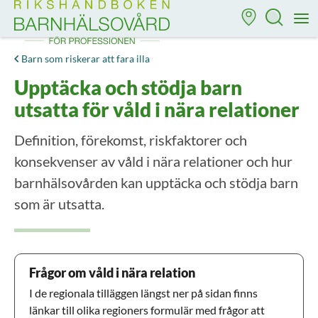
Till startsidan för Rikshandboken i barnhälsovård
M
Barn som riskerar att fara illa
Upptäcka och stödja barn
utsatta för våld i nära relationer
Definition, förekomst, riskfaktorer och
konsekvenser av våld i nära relationer och hur
barnhälsovården kan upptäcka och stödja barn
som är utsatta.
Frågor om våld i nära relation
I de regionala tilläggen längst ner på sidan finns
länkar till olika regioners formulär med frågor att