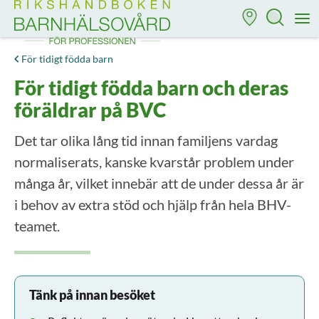
Till startsidan för Rikshandboken i barnhälsovård
M
För tidigt födda barn
För tidigt födda barn och deras
föräldrar på BVC
Det tar olika lång tid innan familjens vardag
normaliserats, kanske kvarstår problem under
många år, vilket innebär att de under dessa år är
i behov av extra stöd och hjälp från hela BHV-
teamet.
Tänk på innan besöket