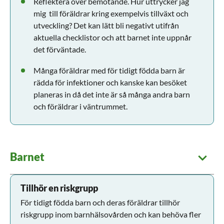
Reflektera över bemötande. Hur uttrycker jag
mig till föräldrar kring exempelvis tillväxt och
utveckling? Det kan lätt bli negativt utifrån
aktuella checklistor och att barnet inte uppnår
det förväntade.
Många föräldrar med för tidigt födda barn är
rädda för infektioner och kanske kan besöket
planeras in då det inte är så många andra barn
och föräldrar i väntrummet.
Barnet
Tillhör en riskgrupp
För tidigt födda barn och deras föräldrar tillhör
riskgrupp inom barnhälsovården och kan behöva fler