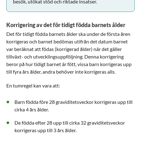
besök, utökat stöd och riktade insatser.
Korrigering av det för tidigt födda barnets ålder
Det för tidigt födda barnets ålder ska under de första åren
korrigeras och barnet bedömas utifrån det datum barnet
var beräknat att födas (korrigerad ålder) när det gäller
tillväxt- och utvecklingsuppföljning. Denna korrigering
beror på hur tidigt barnet är fött, vissa barn korrigeras upp
till fyra års ålder, andra behöver inte korrigeras alls.
En tumregel kan vara att:
Barn födda före 28 graviditetsveckor korrigeras upp till
cirka 4 års ålder.
De födda efter 28 upp till cirka 32 graviditetsveckor
korrigeras upp till 3 års ålder.