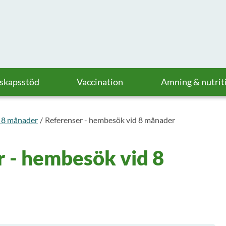
askapsstöd
Vaccination
Amning & nutrit
 8 månader
Referenser - hembesök vid 8 månader
 - hembesök vid 8