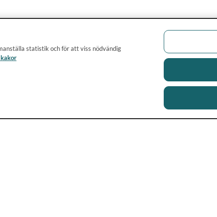
anställa statistik och för att viss nödvändig
 kakor