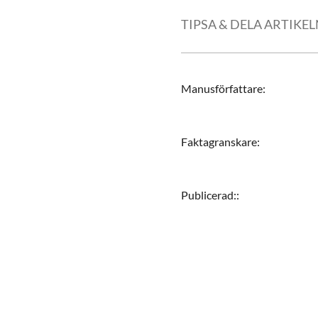
TIPSA & DELA ARTIKE
Manusförfattare
:
Faktagranskare
:
Publicerad:
: