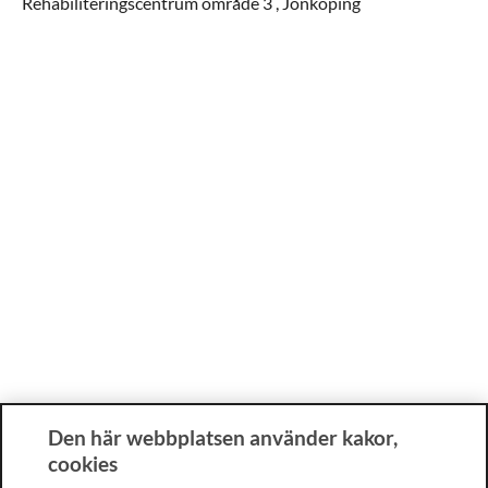
Rehabiliteringscentrum område 3 ,
Jönköping
Den här webbplatsen använder kakor,
cookies