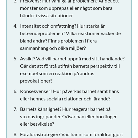
Frekvens? Hur vanliga är problemen? Är det ett
mönster som upprepas eller något som bara
händer i vissa situationer
Intensitet och omfattning? Hur starka är
beteendeproblemen? Vilka reaktioner väcker de
bland andra? Finns problemen i flera
sammanhang och olika miljöer?
Avsikt? Vad vill barnet uppnå med sitt handlande?
Går det att förstå utifrån barnets perspektiv, till
exempel som en reaktion på andras
provokationer?
Konsekvenser? Hur påverkas barnet samt hans
eller hennes sociala relationer och lärande?
Barnets känslighet? Hur reagerar barnet på
vuxnas ingripanden? Visar han eller hon ånger
eller besvikelse?
Föräldrastrategier? Vad har ni som föräldrar gjort