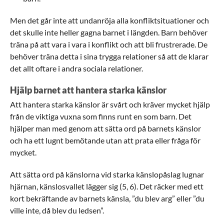
Men det går inte att undanröja alla konfliktsituationer och
det skulle inte heller gagna barnet i längden. Barn behöver
träna på att vara i vara i konflikt och att bli frustrerade. De
behöver träna detta i sina trygga relationer så att de klarar
det allt oftare i andra sociala relationer.
Hjälp barnet att hantera starka känslor
Att hantera starka känslor är svårt och kräver mycket hjälp
från de viktiga vuxna som finns runt en som barn. Det
hjälper man med genom att sätta ord på barnets känslor
och ha ett lugnt bemötande utan att prata eller fråga för
mycket.
Att sätta ord på känslorna vid starka känslopåslag lugnar
hjärnan, känslosvallet lägger sig (5, 6). Det räcker med ett
kort bekräftande av barnets känsla, ”du blev arg” eller ”du
ville inte, då blev du ledsen”.