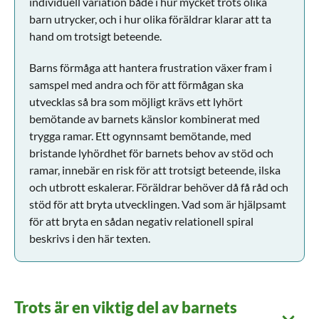
individuell variation både i hur mycket trots olika
barn utrycker, och i hur olika föräldrar klarar att ta
hand om trotsigt beteende.
Barns förmåga att hantera frustration växer fram i
samspel med andra och för att förmågan ska
utvecklas så bra som möjligt krävs ett lyhört
bemötande av barnets känslor kombinerat med
trygga ramar. Ett ogynnsamt bemötande, med
bristande lyhördhet för barnets behov av stöd och
ramar, innebär en risk för att trotsigt beteende, ilska
och utbrott eskalerar. Föräldrar behöver då få råd och
stöd för att bryta utvecklingen. Vad som är hjälpsamt
för att bryta en sådan negativ relationell spiral
beskrivs i den här texten.
Trots är en viktig del av barnets