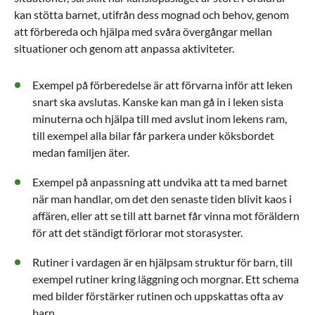
kan stötta barnet, utifrån dess mognad och behov, genom
att förbereda och hjälpa med svåra övergångar mellan
situationer och genom att anpassa aktiviteter.
Exempel på förberedelse är att förvarna inför att leken
snart ska avslutas. Kanske kan man gå in i leken sista
minuterna och hjälpa till med avslut inom lekens ram,
till exempel alla bilar får parkera under köksbordet
medan familjen äter.
Exempel på anpassning att undvika att ta med barnet
när man handlar, om det den senaste tiden blivit kaos i
affären, eller att se till att barnet får vinna mot föräldern
för att det ständigt förlorar mot storasyster.
Rutiner i vardagen är en hjälpsam struktur för barn, till
exempel rutiner kring läggning och morgnar. Ett schema
med bilder förstärker rutinen och uppskattas ofta av
barn.