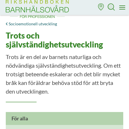
Till startsidan för Rikshandboken i barnhälsovård
M
Socioemotionell utveckling
Trots och
självständighetsutveckling
Trots är en del av barnets naturliga och
nödvändiga självständighetsutveckling. Om ett
trotsigt beteende eskalerar och det blir mycket
bråk kan föräldrar behöva stöd för att bryta
den utvecklingen.
För alla