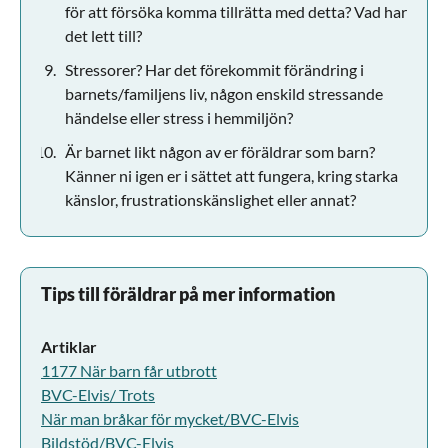
för att försöka komma tillrätta med detta? Vad har
det lett till?
Stressorer? Har det förekommit förändring i
barnets/familjens liv, någon enskild stressande
händelse eller stress i hemmiljön?
Är barnet likt någon av er föräldrar som barn?
Känner ni igen er i sättet att fungera, kring starka
känslor, frustrationskänslighet eller annat?
Tips till föräldrar på mer information
Artiklar
1177 När barn får utbrott
BVC-Elvis/ Trots
När man bråkar för mycket/BVC-Elvis
Bildstöd/BVC-Elvis