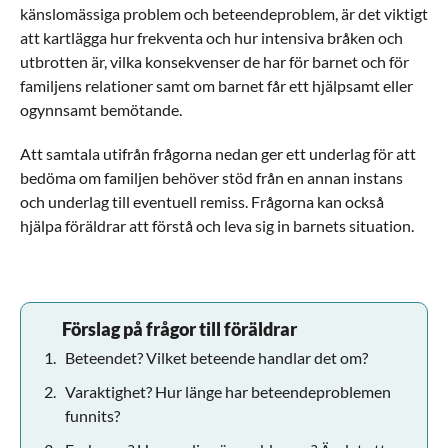
känslomässiga problem och beteendeproblem, är det viktigt
att kartlägga hur frekventa och hur intensiva bråken och
utbrotten är, vilka konsekvenser de har för barnet och för
familjens relationer samt om barnet får ett hjälpsamt eller
ogynnsamt bemötande.
Att samtala utifrån frågorna nedan ger ett underlag för att
bedöma om familjen behöver stöd från en annan instans
och underlag till eventuell remiss. Frågorna kan också
hjälpa föräldrar att förstå och leva sig in barnets situation.
Förslag på frågor till föräldrar
Beteendet? Vilket beteende handlar det om?
Varaktighet? Hur länge har beteendeproblemen
funnits?