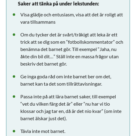
Saker att tänka på under lekstunden:
Visa glädje och entusiasm, visa att det är roligt att
vara tillsammans
Om du tycker det är svårt/tråkigt att leka är ett
trick att se dig som en “fotbollskommentator” och
benämna det barnet gör. Till exempel “Jaha, nu
åkte din bil dit…” Ställ inte en massa frågor utan
beskriv det barnet gör.
Ge inga goda råd om inte barnet ber om det,
barnet kan ta det som tillrättavisningar.
Passa inte på att lära barnet saker, till exempel
“vet du vilken färg det är” eller “nu har vi tio
klossar och jag tar en, då är det nio kvar” (om inte
barnet älskar just det).
Tävla inte mot barnet.