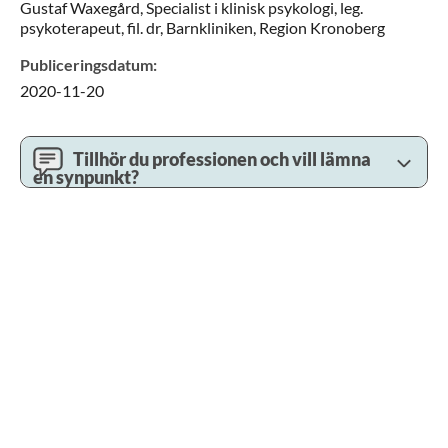
Gustaf
Waxegård,
Specialist i klinisk psykologi, leg.
psykoterapeut, fil. dr,
Barnkliniken,
Region Kronoberg
Publiceringsdatum
:
2020-11-20
Tillhör du professionen och vill lämna
en synpunkt?