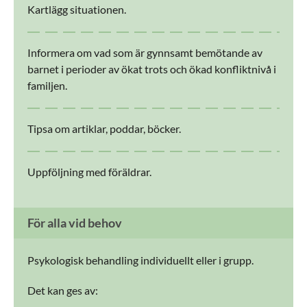
Kartlägg situationen.
Informera om vad som är gynnsamt bemötande av
barnet i perioder av ökat trots och ökad konfliktnivå i
familjen.
Tipsa om artiklar, poddar, böcker.
Uppföljning med föräldrar.
För alla vid behov
Psykologisk behandling individuellt eller i grupp.
Det kan ges av: