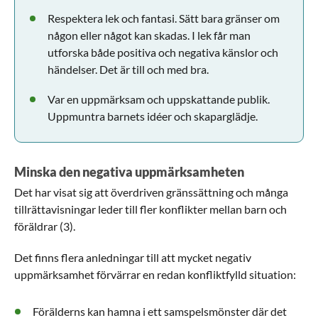
Respektera lek och fantasi. Sätt bara gränser om
någon eller något kan skadas. I lek får man
utforska både positiva och negativa känslor och
händelser. Det är till och med bra.
Var en uppmärksam och uppskattande publik.
Uppmuntra barnets idéer och skaparglädje.
Minska den negativa uppmärksamheten
Det har visat sig att överdriven gränssättning och många
tillrättavisningar leder till fler konflikter mellan barn och
föräldrar (3).
Det finns flera anledningar till att mycket negativ
uppmärksamhet förvärrar en redan konfliktfylld situation:
Förälderns kan hamna i ett samspelsmönster där det