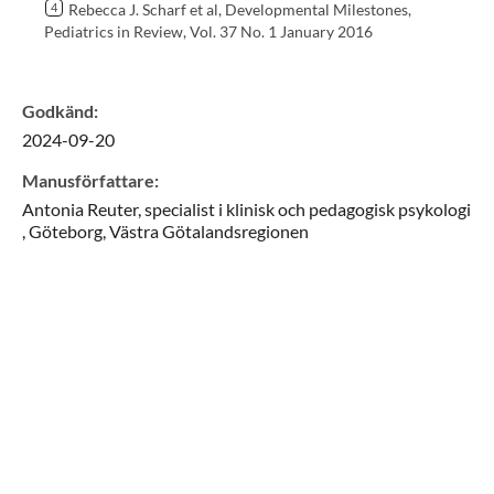
Rebecca J. Scharf et al, Developmental Milestones,
Pediatrics in Review, Vol. 37 No. 1 January 2016
Godkänd
:
2024-09-20
Manusförfattare
:
Antonia
Reuter,
specialist i klinisk och pedagogisk psykologi
,
Göteborg, Västra Götalandsregionen