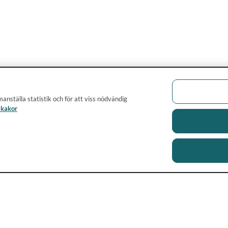
anställa statistik och för att viss nödvändig
 kakor