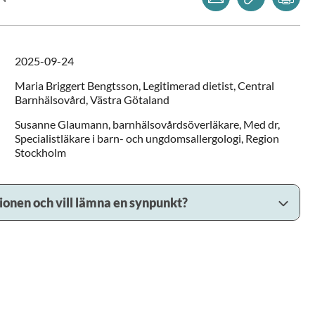
2025-09-24
Maria
Briggert Bengtsson,
Legitimerad dietist,
Central
Barnhälsovård,
Västra Götaland
Susanne
Glaumann,
barnhälsovårdsöverläkare, Med dr,
Specialistläkare i barn- och ungdomsallergologi,
Region
Stockholm
sionen och vill lämna en synpunkt?