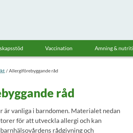
askapsstöd
Vaccination
Amning & nutrit
ikt
Allergiförebyggande råd
rebyggande råd
r är vanliga i barndomen. Materialet nedan
torer för att utveckla allergi och kan
 barnhälsovårdens rådgivning och