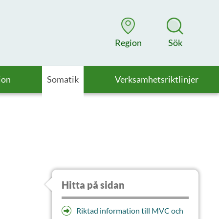
Region
Sök
ion
Somatik
Verksamhetsriktlinjer
Hitta på sidan
Riktad information till MVC och