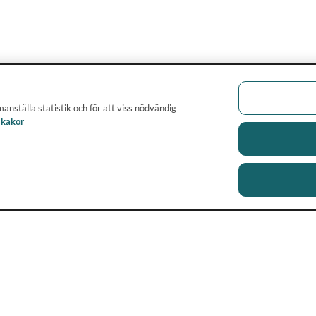
anställa statistik och för att viss nödvändig
 kakor