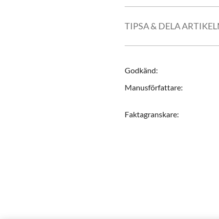
TIPSA & DELA ARTIKE
Godkänd
:
Manusförfattare
:
Faktagranskare
: