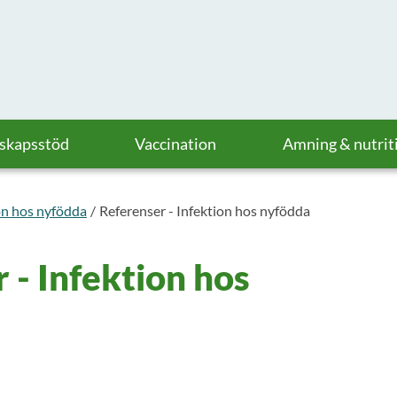
askapsstöd
Vaccination
Amning & nutrit
on hos nyfödda
Referenser - Infektion hos nyfödda
 - Infektion hos