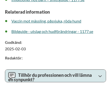
Relaterad information
Vaccin mot mässling, påssjuka, röda hund
Bildguide - utslag och hudförändringar - 1177.se
Godkänd
:
2025-02-03
Redaktör
:
Tillhör du professionen och vill lämna
en synpunkt?