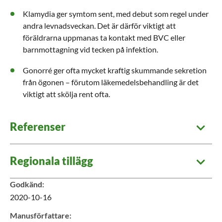
Klamydia ger symtom sent, med debut som regel under
andra levnadsveckan. Det är därför viktigt att
föräldrarna uppmanas ta kontakt med BVC eller
barnmottagning vid tecken på infektion.
Gonorré ger ofta mycket kraftig skummande sekretion
från ögonen – förutom läkemedelsbehandling är det
viktigt att skölja rent ofta.
Referenser
Regionala tillägg
Godkänd
:
2020-10-16
Manusförfattare
: