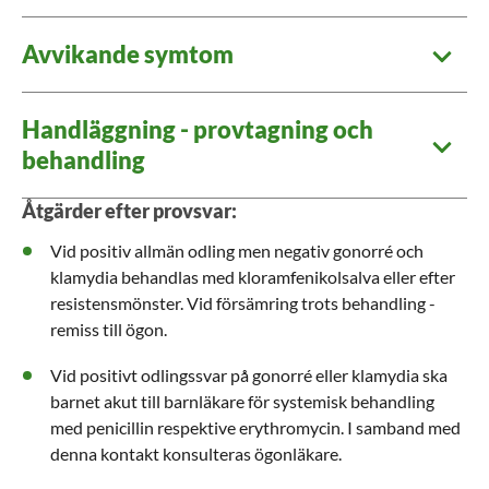
Avvikande symtom
Handläggning - provtagning och
behandling
Åtgärder efter provsvar:
Vid positiv allmän odling men negativ gonorré och
klamydia behandlas med kloramfenikolsalva eller efter
resistensmönster. Vid försämring trots behandling -
remiss till ögon.
Vid positivt odlingssvar på gonorré eller klamydia ska
barnet akut till barnläkare för systemisk behandling
med penicillin respektive erythromycin. I samband med
denna kontakt konsulteras ögonläkare.