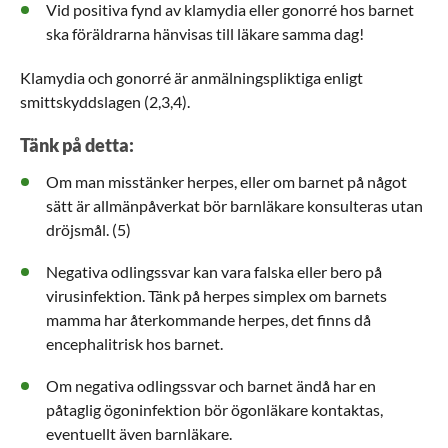
Vid positiva fynd av klamydia eller gonorré hos barnet
ska föräldrarna hänvisas till läkare samma dag!
Klamydia och gonorré är anmälningspliktiga enligt
smittskyddslagen (2,3,4).
Tänk på detta:
Om man misstänker herpes, eller om barnet på något
sätt är allmänpåverkat bör barnläkare konsulteras utan
dröjsmål. (5)
Negativa odlingssvar kan vara falska eller bero på
virusinfektion. Tänk på herpes simplex om barnets
mamma har återkommande herpes, det finns då
encephalitrisk hos barnet.
Om negativa odlingssvar och barnet ändå har en
påtaglig ögoninfektion bör ögonläkare kontaktas,
eventuellt även barnläkare.