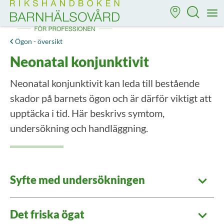
Till startsidan för Rikshandboken i barnhälsovård
M
Ögon - översikt
Neonatal konjunktivit
Neonatal konjunktivit kan leda till bestående
skador på barnets ögon och är därför viktigt att
upptäcka i tid. Här beskrivs symtom,
undersökning och handläggning.
Syfte med undersökningen
Det friska ögat