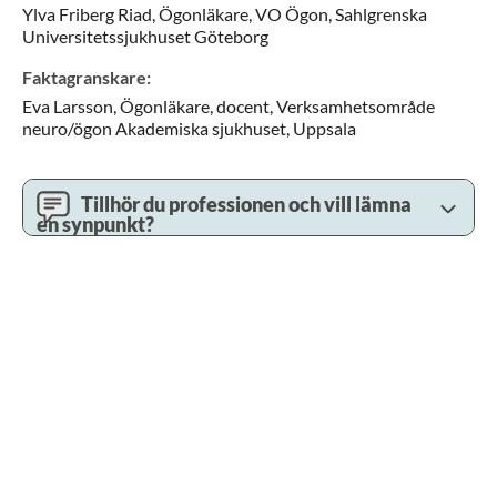
Ylva
Friberg Riad,
Ögonläkare,
VO Ögon,
Sahlgrenska
Universitetssjukhuset Göteborg
Faktagranskare
:
Eva
Larsson,
Ögonläkare, docent,
Verksamhetsområde
neuro/ögon Akademiska sjukhuset,
Uppsala
Tillhör du professionen och vill lämna
en synpunkt?