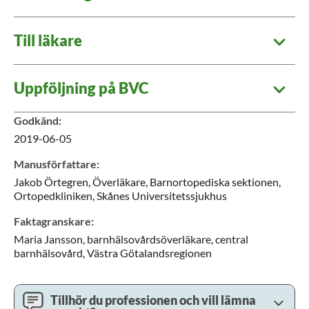
Till läkare
Uppföljning på BVC
Godkänd
:
2019-06-05
Manusförfattare
:
Jakob
Örtegren,
Överläkare,
Barnortopediska sektionen,
Ortopedkliniken,
Skånes Universitetssjukhus
Faktagranskare
:
Maria
Jansson,
barnhälsovårdsöverläkare,
central
barnhälsovård,
Västra Götalandsregionen
Tillhör du professionen och vill lämna