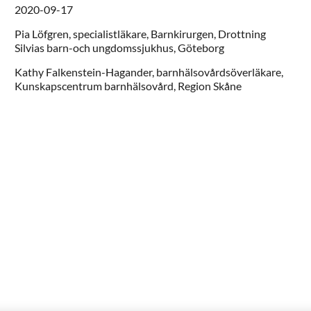
2020-09-17
Pia
Löfgren,
specialistläkare,
Barnkirurgen, Drottning
Silvias barn-och ungdomssjukhus,
Göteborg
Kathy
Falkenstein-Hagander,
barnhälsovårdsöverläkare,
Kunskapscentrum barnhälsovård,
Region Skåne