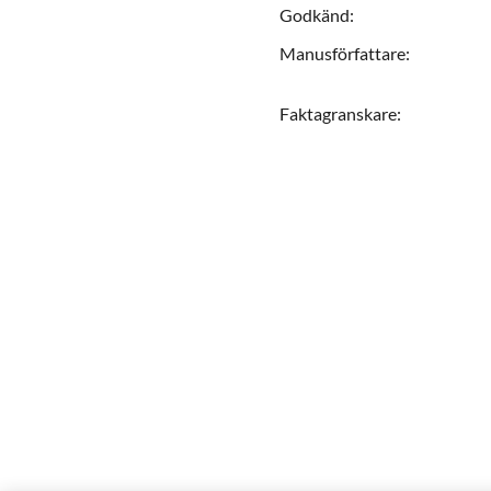
Godkänd
:
Manusförfattare
:
Faktagranskare
: