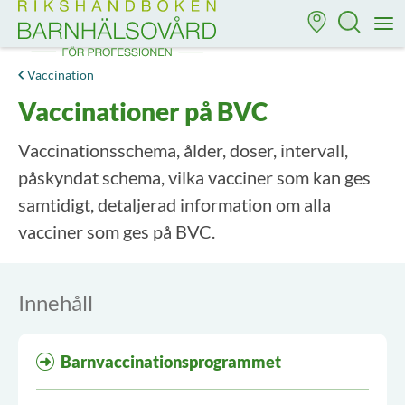
Till startsidan för Rikshandboken i barnhälsovård
M
Vaccination
Vaccinationer på BVC
Vaccinationsschema, ålder, doser, intervall,
påskyndat schema, vilka vacciner som kan ges
samtidigt, detaljerad information om alla
vacciner som ges på BVC.
Innehåll
Barnvaccinationsprogrammet