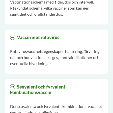
Vaccinationsschema med ålder, dos och intervall.
Påskyndat schema, vilka vacciner som kan ges
samtidigt och ofullständig dos.
Vaccin mot rotavirus
Rotavirusvaccinets egenskaper, hantering, förvaring,
när och hur vaccinet ska ges, kontraindikationer och
eventuella biverkningar.
Sexvalent och fyrvalent
kombinationsvaccin
Det sexvalenta och fyrvalenta kombinations-vaccinet
som används i det allmänna