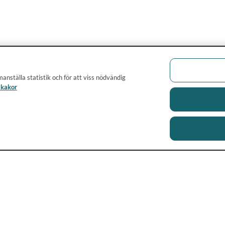
anställa statistik och för att viss nödvändig
 kakor