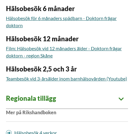
Hälsobesök 6 månader
Hälsobesök för 6 månaders spädbarn - Doktorn frågar
doktorn
Hälsobesök 12 månader
Film: Hälsobesök vid 12 månaders ålder - Doktorn frågar
doktorn - region Skåne
Hälsobesök 2,5 och 3 år
Teambesök vid 3-årsålder inom barnhälsovården (Youtube)
Regionala tillägg
Mer på Rikshandboken
Hälsobesök 4 veckor