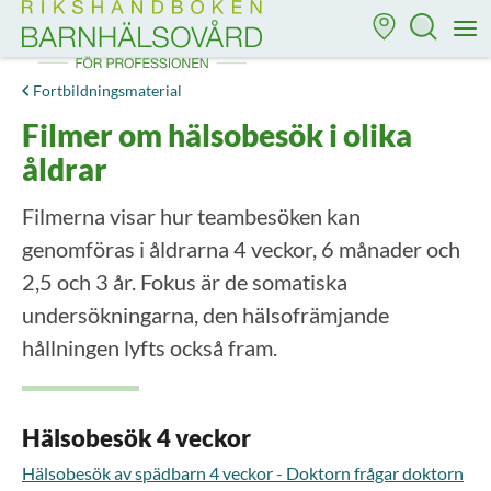
Till startsidan för Rikshandboken i barnhälsovård
M
Fortbildningsmaterial
Filmer om hälsobesök i olika
åldrar
Filmerna visar hur teambesöken kan
genomföras i åldrarna 4 veckor, 6 månader och
2,5 och 3 år. Fokus är de somatiska
undersökningarna, den hälsofrämjande
hållningen lyfts också fram.
Hälsobesök 4 veckor
Hälsobesök av spädbarn 4 veckor - Doktorn frågar doktorn