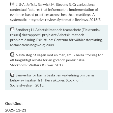
Li S-A, Jeffs L, Barwick M, Stevens B. Organizational
contextual features that influence the implementation of
evidence-based practices across healthcare settings: A
systematic integrative review. Systematic Reviews. 2018;7.
Sandberg H. Arbetsklimat och teamarbete [Elektronisk
resurs] slutrapport i projektet Arbetsklimat och
problemlösning. Eskilstuna: Centrum för välfärdsforskning,
Mälardalens högskola; 2004.
Nästa steg på vägen mot en mer jämlik hälsa : förslag för
ett långsiktigt arbete för en god och jämlik hälsa.
Stockholm: Wolters Kluwer; 2017.
Samverka för barns bästa : en vägledning om barns
behov av insatser från flera aktörer. Stockholm:
Socialstyrelsen; 2013.
Godkänd
:
2025-11-21