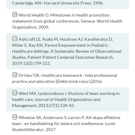
Cambridge, MA: Harvard University Press; 1996.
World Health O. Milestones in health promotion:
statements from global conferences. Geneva: World Health
Organization; 2009.
Ashcraft LE, Asato M, Houtrow AJ, Kavalieratos D,
Miller E, Ray KN. Parent Empowerment in Pediatric
Healthcare Settings: A Systematic Review of Observational
Studies. Patient-Patient Centered Outcomes Research.
2019;12(2):199-212.
Drinka TJK. Healthcare teamwork : interprofessional
practice and education [Elektronisk resurs]2016.
West MA, Lyubovnikova J. Illusions of team working in
health care. Journal of Health Organization and
Management. 2013;27(1):134-42.
Wheelan SA, Andersson S, Larson P. Att skapa effektiva
team : en handledning för ledare och medlemmar. Lund:
Studentlitteratur; 2017