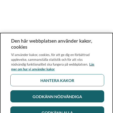
Den här webbplatsen använder kakor,
cookies
Vi använder kakor, cookies, för att ge dig en förbättrad
upplevelse, sammanställa statistik och för att viss
nödvändig funktionalitet ska fungera på webbplatsen.
Läs
mer om hur vi använder kakor
HANTERA KAKOR
GODKÄNN NÖDVÄNDIGA
GODKÄNN ALLA