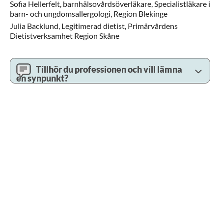
Sofia
Hellerfelt,
barnhälsovårdsöverläkare, Specialistläkare i
barn- och ungdomsallergologi,
Region Blekinge
Julia
Backlund,
Legitimerad dietist,
Primärvårdens
Dietistverksamhet Region Skåne
Tillhör du professionen och vill lämna
en synpunkt?