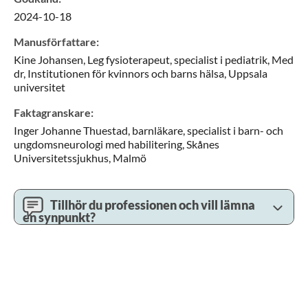
2024-10-18
Manusförfattare
:
Kine
Johansen,
Leg fysioterapeut, specialist i pediatrik, Med
dr,
Institutionen för kvinnors och barns hälsa, Uppsala
universitet
Faktagranskare
:
Inger Johanne
Thuestad,
barnläkare, specialist i barn- och
ungdomsneurologi med habilitering,
Skånes
Universitetssjukhus,
Malmö
Tillhör du professionen och vill lämna
en synpunkt?