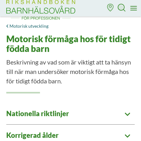
Till startsidan för Rikshandboken i barnhälsovård
M
Motorisk utveckling
Motorisk förmåga hos för tidigt
födda barn
Beskrivning av vad som är viktigt att ta hänsyn
till när man undersöker motorisk förmåga hos
för tidigt födda barn.
Nationella riktlinjer
Korrigerad ålder