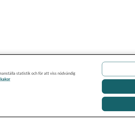
anställa statistik och för att viss nödvändig
 kakor