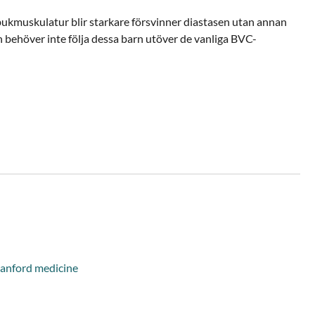
ukmuskulatur blir starkare försvinner diastasen utan annan
an behöver inte följa dessa barn utöver de vanliga BVC-
Stanford medicine