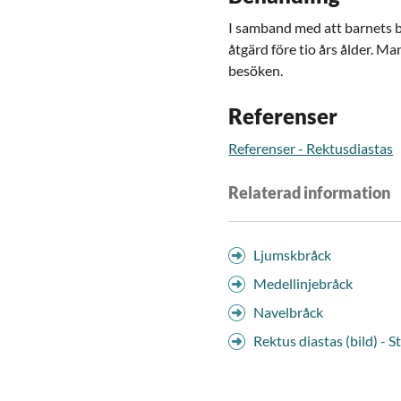
I samband med att barnets b
åtgärd före tio års ålder. M
besöken.
Referenser
Referenser - Rektusdiastas
Relaterad information
Ljumskbråck
Medellinjebråck
Navelbråck
Rektus diastas (bild) - 