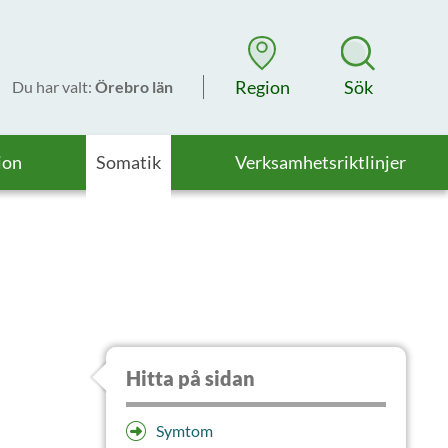
Region
Sök
Du har valt
:
Örebro län
ion
Somatik
Verksamhetsriktlinjer
Hitta på sidan
Symtom