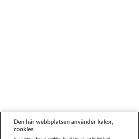
Den här webbplatsen använder kakor,
cookies
Vi använder kakor, cookies, för att ge dig en förbättrad