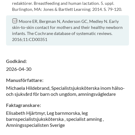
redaktörer. Breastfeeding and human lactation. 5. uppl.
Burlington, MA: Jones & Bartlett Learning; 2014. S. 79-120.
Moore ER, Bergman N, Anderson GC, Medley N. Early
skin-to-skin contact for mothers and their healthy newborn
infants. The Cochrane database of systematic reviews.
2016;11:CD00351
Godkänd
:
2026-04-30
Manusförfattare
:
Michaela
Hildebrand,
Specialistsjuksköterska inom hälso-
och sjukvård för barn och ungdom, amningsvägledare
Faktagranskare
:
Elisabeth
Hjärtmyr,
Leg barnmorska, leg
barnspecialistsjuksköterska , specialist amning ,
Amningsspecialisten Sverige