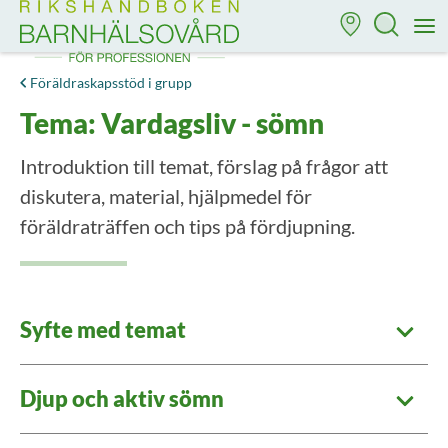
Till startsidan för Rikshandboken i barnhälsovård
M
Föräldraskapsstöd i grupp
Tema: Vardagsliv - sömn
Introduktion till temat, förslag på frågor att
diskutera, material, hjälpmedel för
föräldraträffen och tips på fördjupning.
Syfte med temat
Djup och aktiv sömn