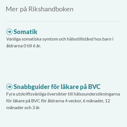
Mer på Rikshandboken
Somatik
Vanliga somatiska symtom och hälsotillstånd hos barn i
åldrarna 0 till 6 år.
Snabbguider för läkare på BVC
Fyra utskriftsvänliga översikter till hälsoundersökningarna
för läkare på BVC för åldrarna 4 veckor, 6 månader, 12
månader och 3 år.