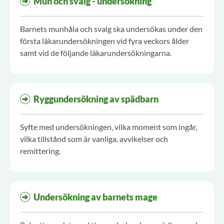
Mun och svalg - undersökning
Barnets munhåla och svalg ska undersökas under den
första läkarundersökningen vid fyra veckors ålder
samt vid de följande läkarundersökningarna.
Ryggundersökning av spädbarn
Syfte med undersökningen, vilka moment som ingår,
vilka tillstånd som är vanliga, avvikelser och
remittering.
Undersökning av barnets mage