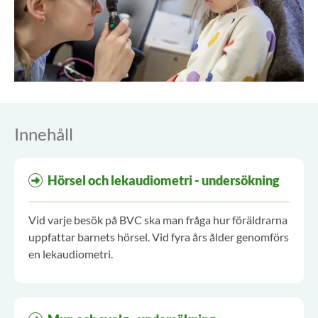
Innehåll
Hörsel och lekaudiometri - undersökning
Vid varje besök på BVC ska man fråga hur föräldrarna
uppfattar barnets hörsel. Vid fyra års ålder genomförs
en lekaudiometri.