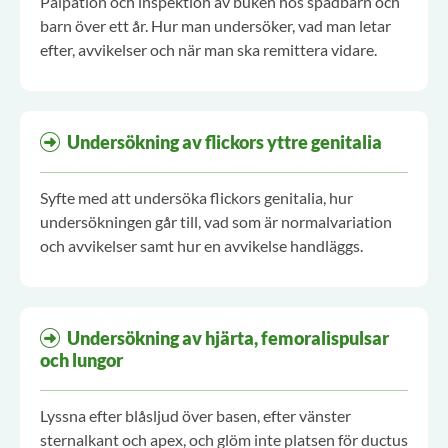
Palpation och inspektion av buken hos spädbarn och
barn över ett år. Hur man undersöker, vad man letar
efter, avvikelser och när man ska remittera vidare.
Undersökning av flickors yttre genitalia
Syfte med att undersöka flickors genitalia, hur
undersökningen går till, vad som är normalvariation
och avvikelser samt hur en avvikelse handläggs.
Undersökning av hjärta, femoralispulsar
och lungor
Lyssna efter blåsljud över basen, efter vänster
sternalkant och apex, och glöm inte platsen för ductus