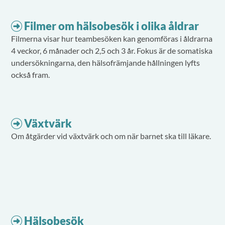
Filmer om hälsobesök i olika åldrar
Filmerna visar hur teambesöken kan genomföras i åldrarna
4 veckor, 6 månader och 2,5 och 3 år. Fokus är de somatiska
undersökningarna, den hälsofrämjande hållningen lyfts
också fram.
Växtvärk
Om åtgärder vid växtvärk och om när barnet ska till läkare.
Hälsobesök