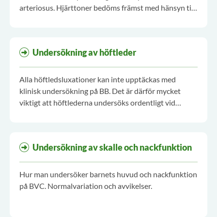
arteriosus. Hjärttoner bedöms främst med hänsyn till
dubblering.
Undersökning av höftleder
Alla höftledsluxationer kan inte upptäckas med
klinisk undersökning på BB. Det är därför mycket
viktigt att höftlederna undersöks ordentligt vid
läkarundersökningarna på BVC.
Undersökning av skalle och nackfunktion
Hur man undersöker barnets huvud och nackfunktion
på BVC. Normalvariation och avvikelser.