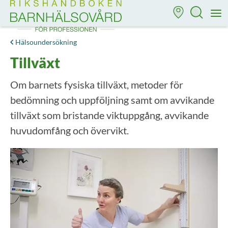
Till startsidan för Rikshandboken i barnhälsovård
M
Hälsoundersökning
Tillväxt
Om barnets fysiska tillväxt, metoder för
bedömning och uppföljning samt om avvikande
tillväxt som bristande viktuppgång, avvikande
huvudomfång och övervikt.