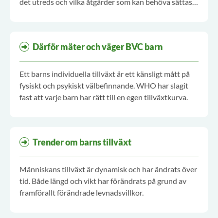
det utreds och vilka åtgärder som kan behöva sättas
in.
Därför mäter och väger BVC barn
Ett barns individuella tillväxt är ett känsligt mått på
fysiskt och psykiskt välbefinnande. WHO har slagit
fast att varje barn har rätt till en egen tillväxtkurva.
Trender om barns tillväxt
Människans tillväxt är dynamisk och har ändrats över
tid. Både längd och vikt har förändrats på grund av
framförallt förändrade levnadsvillkor.