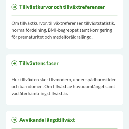
Tillväxtkurvor och tillväxtreferenser
Om tillväxtkurvor, tillväxtreferenser, tillväxtstatistik,
normalfördelning, BMI-begreppet samt korrigering
för prematuritet och medelföräldralängd.
Tillväxtens faser
Hur tillväxten sker i livmodern, under spädbarnstiden
och barndomen. Om tillväxt av huvudomfånget samt
vad återhämtningstillväxt är.
Avvikande längdtillväxt