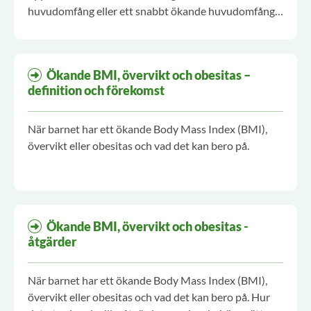
huvudomfång eller ett snabbt ökande huvudomfång
föranleder åtgärder.
Ökande BMI, övervikt och obesitas –
definition och förekomst
När barnet har ett ökande Body Mass Index (BMI),
övervikt eller obesitas och vad det kan bero på.
Ökande BMI, övervikt och obesitas -
åtgärder
När barnet har ett ökande Body Mass Index (BMI),
övervikt eller obesitas och vad det kan bero på. Hur