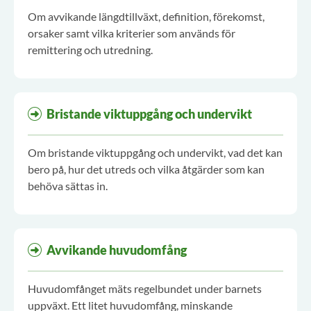
Om avvikande längdtillväxt, definition, förekomst,
orsaker samt vilka kriterier som används för
remittering och utredning.
Bristande viktuppgång och undervikt
Om bristande viktuppgång och undervikt, vad det kan
bero på, hur det utreds och vilka åtgärder som kan
behöva sättas in.
Avvikande huvudomfång
Huvudomfånget mäts regelbundet under barnets
uppväxt. Ett litet huvudomfång, minskande