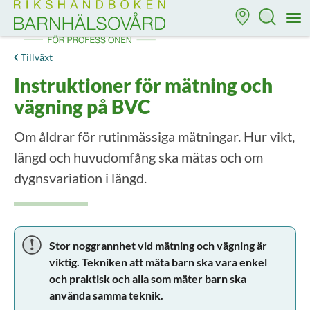
Till startsidan för Rikshandboken i barnhälsovård
M
Tillväxt
Instruktioner för mätning och
vägning på BVC
Om åldrar för rutinmässiga mätningar. Hur vikt,
längd och huvudomfång ska mätas och om
dygnsvariation i längd.
Stor noggrannhet vid mätning och vägning är
viktig. Tekniken att mäta barn ska vara enkel
och praktisk och alla som mäter barn ska
använda samma teknik.