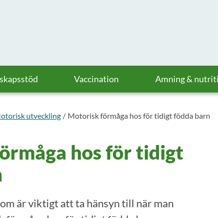
askapsstöd
Vaccination
Amning & nutrit
otorisk utveckling
Motorisk förmåga hos för tidigt födda barn
örmåga hos för tidigt
n
m är viktigt att ta hänsyn till när man