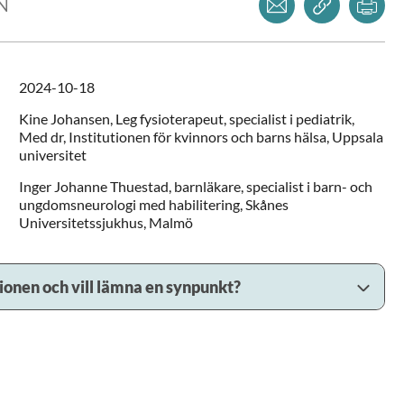
LN
2024-10-18
Kine
Johansen,
Leg fysioterapeut, specialist i pediatrik,
Med dr,
Institutionen för kvinnors och barns hälsa, Uppsala
universitet
Inger Johanne
Thuestad,
barnläkare, specialist i barn- och
ungdomsneurologi med habilitering,
Skånes
Universitetssjukhus,
Malmö
sionen och vill lämna en synpunkt?