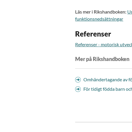
Läs mer i Rikshandboken:
U
funktionsnedsättningar
Referenser
Referenser - motorisk utvec
Mer på Rikshandboken
Omhändertagande av för
För tidigt födda barn oc