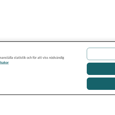
anställa statistik och för att viss nödvändig
 kakor