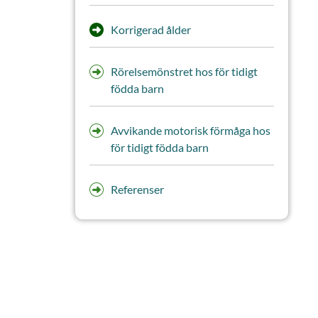
Korrigerad ålder
Rörelsemönstret hos för tidigt
födda barn
Avvikande motorisk förmåga hos
för tidigt födda barn
Referenser