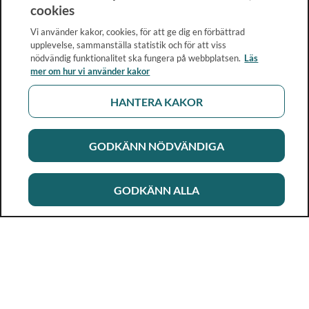
cookies
Vi använder kakor, cookies, för att ge dig en förbättrad
upplevelse, sammanställa statistik och för att viss
nödvändig funktionalitet ska fungera på webbplatsen.
Läs
mer om hur vi använder kakor
HANTERA KAKOR
GODKÄNN NÖDVÄNDIGA
GODKÄNN ALLA
Rikshandboken i barnhälsovård
Ett metod- och kunskapsstöd för dig som arbetar i