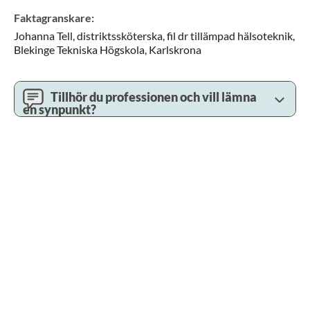
Faktagranskare
:
Johanna
Tell,
distriktssköterska, fil dr tillämpad hälsoteknik,
Blekinge Tekniska Högskola,
Karlskrona
Tillhör du professionen och vill lämna
en synpunkt?