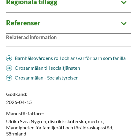
Regionala tillägg
Referenser
Relaterad information
Barnhälsovårdens roll och ansvar för barn som far illa
Orosanmälan till socialtjänsten
Orosanmälan - Socialstyrelsen
Godkänd
:
2026-04-15
Manusförfattare
:
Ulrika Svea
Nygren,
distriktssköterska, med.dr.,
Myndigheten för familjerätt och föräldraskapsstöd,
Sörmland