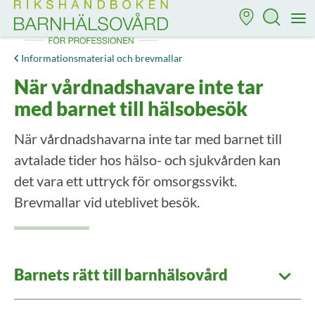
Till startsidan för Rikshandboken i barnhälsovård
M
Informationsmaterial och brevmallar
När vårdnadshavare inte tar
med barnet till hälsobesök
När vårdnadshavarna inte tar med barnet till
avtalade tider hos hälso- och sjukvården kan
det vara ett uttryck för omsorgssvikt.
Brevmallar vid uteblivet besök.
Barnets rätt till barnhälsovård