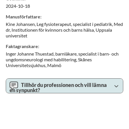
2024-10-18
Manusförfattare
:
Kine
Johansen,
Leg fysioterapeut, specialist i pediatrik, Med
dr,
Institutionen för kvinnors och barns hälsa, Uppsala
universitet
Faktagranskare
:
Inger Johanne
Thuestad,
barnläkare, specialist i barn- och
ungdomsneurologi med habilitering,
Skånes
Universitetssjukhus,
Malmö
Tillhör du professionen och vill lämna
en synpunkt?