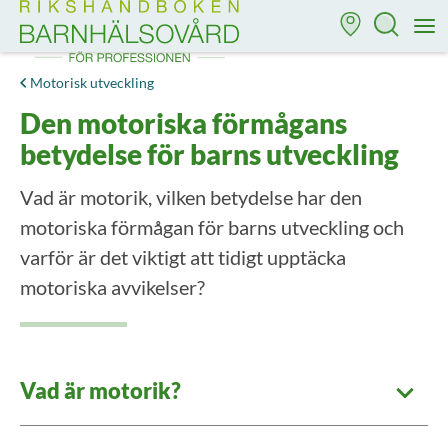
Till startsidan för Rikshandboken i barnhälsovård
M
Motorisk utveckling
Den motoriska förmågans
betydelse för barns utveckling
Vad är motorik, vilken betydelse har den
motoriska förmågan för barns utveckling och
varför är det viktigt att tidigt upptäcka
motoriska avvikelser?
Vad är motorik?