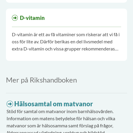
D-vitamin
D-vitamin är ett av få vitaminer som riskerar att vi få i
oss för lite av. Därför berikas en del livsmedel med
extra D-vitamin och vissa grupper rekommenderas
även tillskott.
Mer på Rikshandboken
Hälsosamtal om matvanor
Stöd för samtal om matvanor inom barnhälsovården.
Information om matens betydelse för hälsan och vilka
matvanor som är hälsosamma samt förslag på frågor,
åldersanpassad vägledning, verktyg och bildstöd.