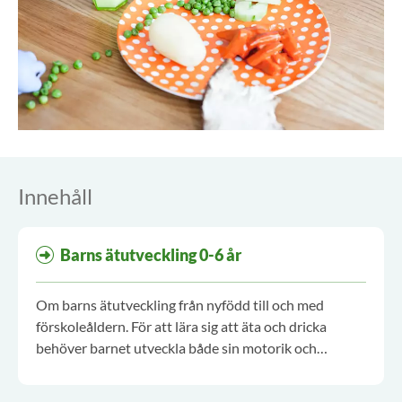
Innehåll
Barns ätutveckling 0-6 år
Om barns ätutveckling från nyfödd till och med
förskoleåldern. För att lära sig att äta och dricka
behöver barnet utveckla både sin motorik och
sensorik.