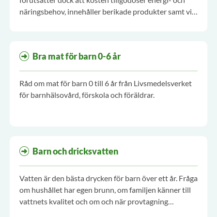
näringsbehov, innehåller berikade produkter samt vid
behov tillskott med nödvändiga näringsämnen
Bra mat för barn 0-6 år
Råd om mat för barn 0 till 6 år från Livsmedelsverket
för barnhälsovård, förskola och föräldrar.
Barn och dricksvatten
Vatten är den bästa drycken för barn över ett år. Fråga
om hushållet har egen brunn, om familjen känner till
vattnets kvalitet och om och när provtagning
genomförts.