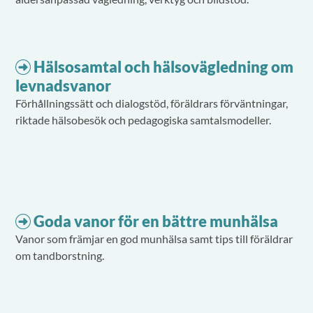
Hälsosamtal och hälsovägledning om
levnadsvanor
Förhållningssätt och dialogstöd, föräldrars förväntningar,
riktade hälsobesök och pedagogiska samtalsmodeller.
Goda vanor för en bättre munhälsa
Vanor som främjar en god munhälsa samt tips till föräldrar
om tandborstning.