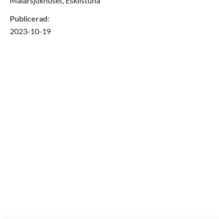
Mälarsjukhuset, Eskilstuna
Publicerad
:
2023-10-19