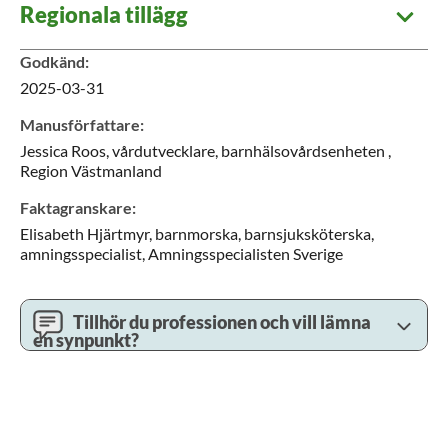
Regionala tillägg
Godkänd
:
2025-03-31
Manusförfattare
:
Jessica
Roos,
vårdutvecklare,
barnhälsovårdsenheten ,
Region Västmanland
Faktagranskare
:
Elisabeth
Hjärtmyr,
barnmorska, barnsjuksköterska,
amningsspecialist,
Amningsspecialisten Sverige
Tillhör du professionen och vill lämna
en synpunkt?