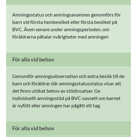
Amningsstatus och amningsanamnes genomförs för
barn vid första hembesöket eller första besöket på
BVC. Även senare under amningsperioden, om
föräldrarna påtalar svårigheter med amningen
För alla vid behov
Genomför amningsobservation och extra besök till de
barn och föräldrar där amningsstatusstatus visar att
det finns utökat behov av stödinsatser. Ge
individuellt amningsstöd på BVC oavsett om barnet
är nyfött eller amningen har pågått ett tag.
För alla vid behov