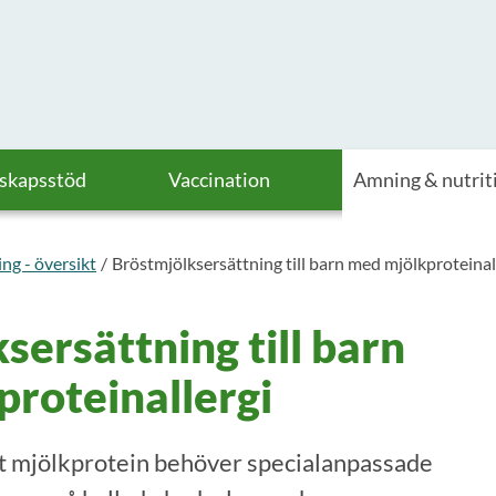
askapsstöd
Vaccination
Amning & nutrit
ng - översikt
Bröstmjölksersättning till barn med mjölkproteinal
sersättning till barn
roteinallergi
t mjölkprotein behöver specialanpassade