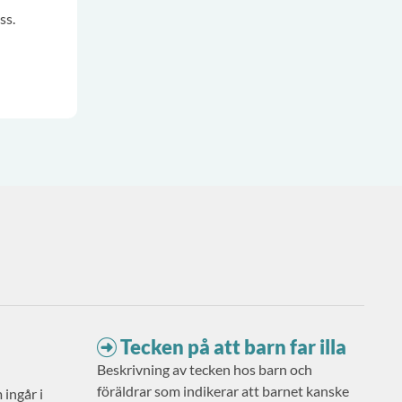
ss.
Tecken på att barn far illa
Beskrivning av tecken hos barn och
föräldrar som indikerar att barnet kanske
ingår i