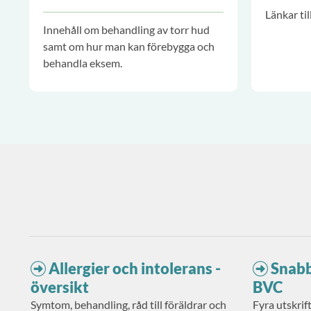
Länkar ti
Innehåll om behandling av torr hud
samt om hur man kan förebygga och
behandla eksem.
Allergier och intolerans -
Snabb
översikt
BVC
Symtom, behandling, råd till föräldrar och
Fyra utskrift