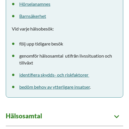
Hörselanamnes
Barnsäkerhet
Vid varje hälsobesök:
följ upp tidigare besök
genomför hälsosamtal utifrån livssituation och
tillväxt
identifiera skydds- och riskfaktorer
bedöm behov av ytterligare insatser
.
Hälsosamtal