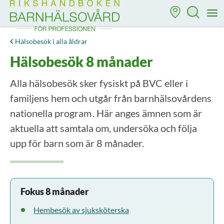
Till startsidan för Rikshandboken i barnhälsovård
M
Hälsobesök i alla åldrar
Hälsobesök 8 månader
Alla hälsobesök sker fysiskt på BVC eller i
familjens hem och utgår från barnhälsovårdens
nationella program . Här anges ämnen som är
aktuella att samtala om, undersöka och följa
upp för barn som är 8 månader.
Fokus 8 månader
Hembesök av sjuksköterska