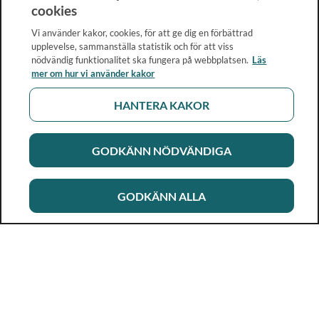
cookies
Vi använder kakor, cookies, för att ge dig en förbättrad
upplevelse, sammanställa statistik och för att viss
nödvändig funktionalitet ska fungera på webbplatsen.
Läs
mer om hur vi använder kakor
HANTERA KAKOR
GODKÄNN NÖDVÄNDIGA
GODKÄNN ALLA
Rikshandboken i barnhälsovård
Ett metod- och kunskapsstöd för dig som arbetar i