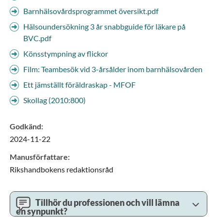
Barnhälsovårdsprogrammet översikt.pdf
Hälsoundersökning 3 år snabbguide för läkare på
BVC.pdf
Könsstympning av flickor
Film: Teambesök vid 3-årsålder inom barnhälsovården
Ett jämställt föräldraskap - MFOF
Skollag (2010:800)
Godkänd
:
2024-11-22
Manusförfattare
:
Rikshandbokens redaktionsråd
Tillhör du professionen och vill lämna
en synpunkt?