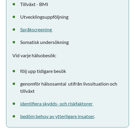
Tillväxt - BMI
Utvecklingsuppföljning
Språkscreening
Somatisk undersökning
Vid varje hälsobesök:
följ upp tidigare besök
genomför hälsosamtal utifrån livssituation och
tillväxt
identifiera skydds- och riskfaktorer
bedöm behov av ytterligare insatser
.